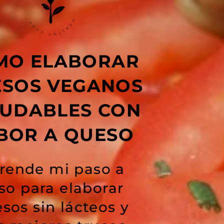
MO ELABORAR
SOS VEGANOS
LUDABLES CON
BOR A QUESO
rende mi paso a
so para elaborar
sos sin lácteos y