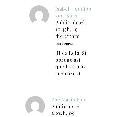
Isabel - equipo
venusanz
Publicado el
10:43h, 19
diciembre
RESPONDER
¡Hola Lola! Si,
porque así
quedará más
cremoso ;)
Zoé María Pino
Publicado el
21:04h, 09