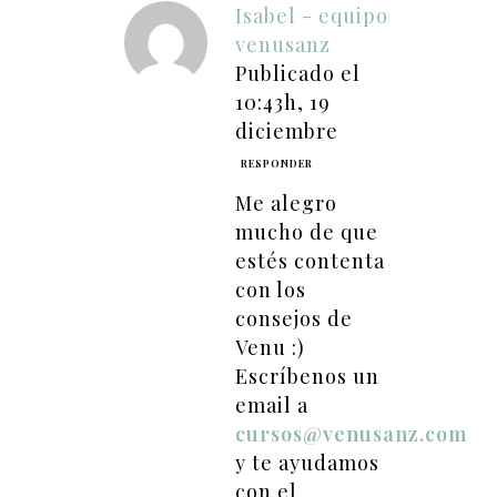
Isabel - equipo
venusanz
Publicado el
10:43h, 19
diciembre
RESPONDER
Me alegro
mucho de que
estés contenta
con los
consejos de
Venu :)
Escríbenos un
email a
cursos@venusanz.com
y te ayudamos
con el