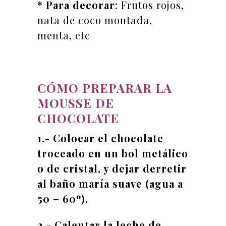
* Para decorar
: Frutos rojos,
nata de coco montada,
menta, etc
CÓMO PREPARAR LA
MOUSSE DE
CHOCOLATE
1.- Colocar el chocolate
troceado en un bol metálico
o de cristal, y dejar derretir
al baño maría suave (agua a
50 – 60º).
2.- Calentar la leche de