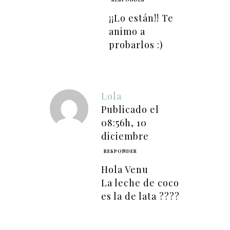
¡¡Lo están!! Te
animo a
probarlos :)
Lola
Publicado el
08:56h, 10
diciembre
RESPONDER
Hola Venu
La leche de coco
es la de lata ????