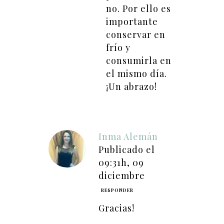
no. Por ello es
importante
conservar en
frío y
consumirla en
el mismo día.
¡Un abrazo!
Inma Alemán
Publicado el
09:31h, 09
diciembre
RESPONDER
Gracias!