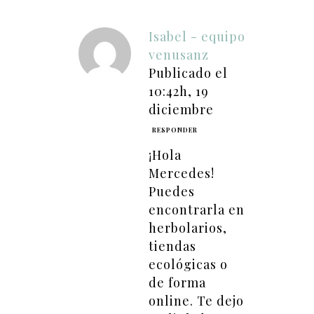
Isabel - equipo
venusanz
Publicado el
10:42h, 19
diciembre
RESPONDER
¡Hola
Mercedes!
Puedes
encontrarla en
herbolarios,
tiendas
ecológicas o
de forma
online. Te dejo