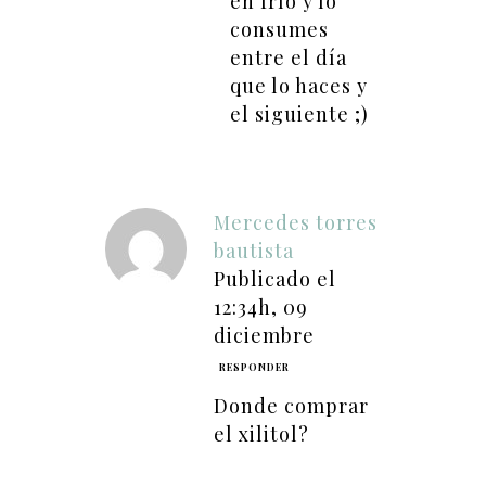
en frío y lo
consumes
entre el día
que lo haces y
el siguiente ;)
Mercedes torres
bautista
Publicado el
12:34h, 09
diciembre
RESPONDER
Donde comprar
el xilitol?