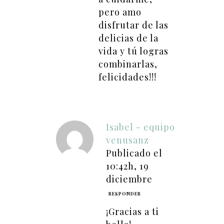
pero amo
disfrutar de las
delicias de la
vida y tú logras
combinarlas,
felicidades!!!
Isabel - equipo
venusanz
Publicado el
10:42h, 19
diciembre
RESPONDER
¡Gracias a ti