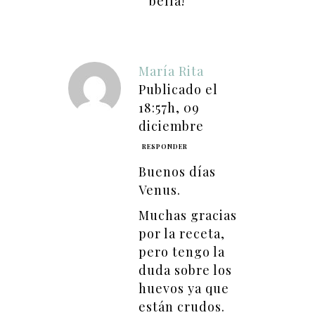
bella!
María Rita
Publicado el
18:57h, 09
diciembre
RESPONDER
Buenos días
Venus.
Muchas gracias
por la receta,
pero tengo la
duda sobre los
huevos ya que
están crudos.