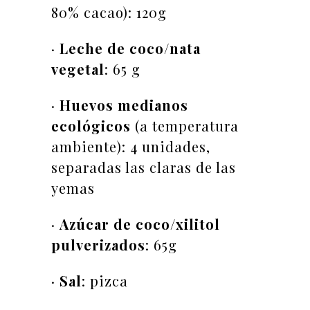
80% cacao): 120g
·
Leche de coco/nata
vegetal
: 65 g
·
Huevos medianos
ecológicos
(a temperatura
ambiente): 4 unidades,
separadas las claras de las
yemas
·
Azúcar de coco/xilitol
pulverizados
: 65g
·
Sal
: pizca