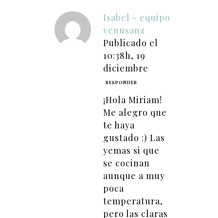
Isabel - equipo
venusanz
Publicado el
10:38h, 19
diciembre
RESPONDER
¡Hola Miriam!
Me alegro que
te haya
gustado :) Las
yemas si que
se cocinan
aunque a muy
poca
temperatura,
pero las claras