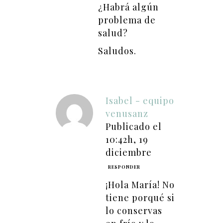
¿Habrá algún
problema de
salud?
Saludos.
Isabel - equipo
venusanz
Publicado el
10:42h, 19
diciembre
RESPONDER
¡Hola María! No
tiene porqué si
lo conservas