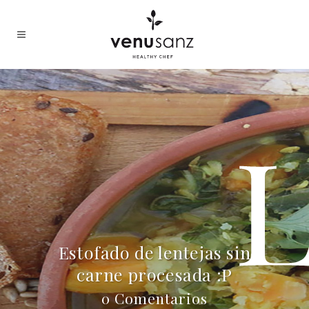
Estofado de lentejas sin
carne procesada :P
0 Comentarios