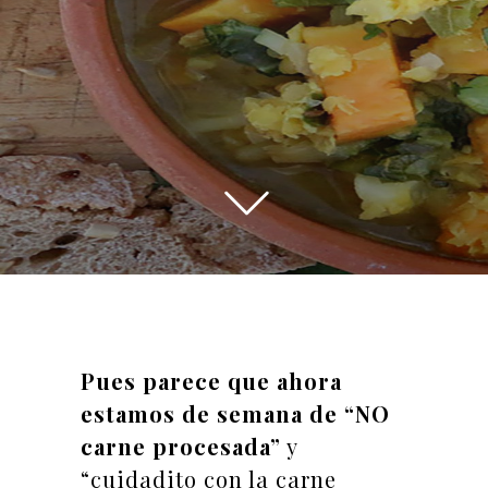
Pues parece que ahora
estamos de semana de “NO
carne procesada”
y
“cuidadito con la carne