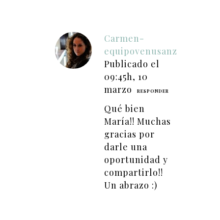
Carmen-
equipovenusanz
Publicado el
09:45h, 10
marzo
RESPONDER
Qué bien
María!! Muchas
gracias por
darle una
oportunidad y
compartirlo!!
Un abrazo :)