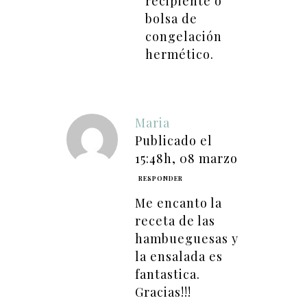
recipiente o
bolsa de
congelación
hermético.
Maria
Publicado el
15:48h, 08 marzo
RESPONDER
Me encanto la
receta de las
hambueguesas y
la ensalada es
fantastica.
Gracias!!!