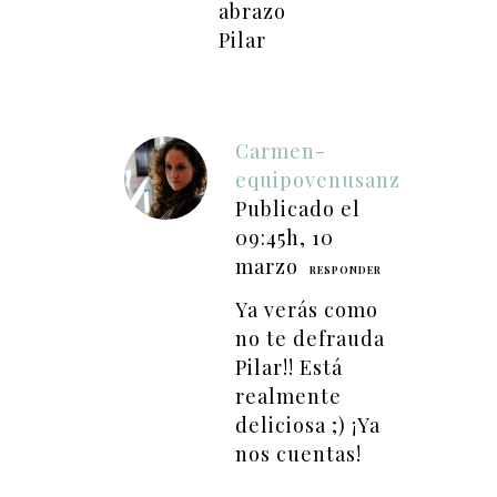
abrazo
Pilar
Carmen-
equipovenusanz
Publicado el
09:45h, 10
marzo
RESPONDER
Ya verás como
no te defrauda
Pilar!! Está
realmente
deliciosa ;) ¡Ya
nos cuentas!