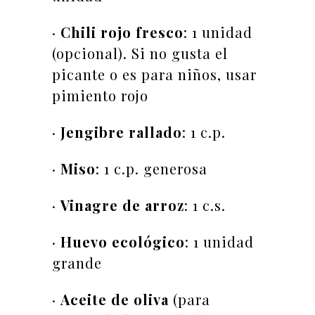
·
Chili rojo fresco
: 1 unidad
(opcional). Si no gusta el
picante o es para niños, usar
pimiento rojo
·
Jengibre rallado
: 1 c.p.
·
Miso
: 1 c.p. generosa
·
Vinagre de arroz
: 1 c.s.
·
Huevo ecológico
: 1 unidad
grande
·
Aceite de oliva
(para