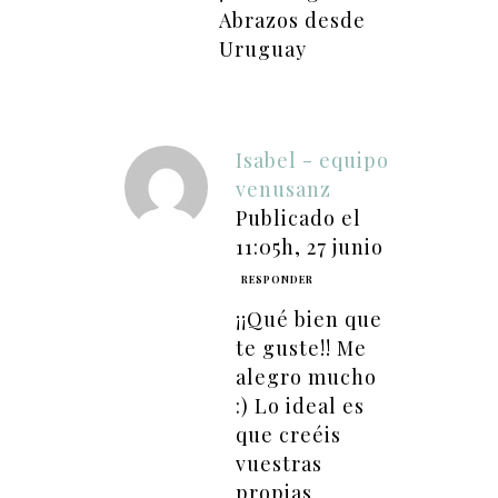
Abrazos desde
Uruguay
Isabel - equipo
venusanz
Publicado el
11:05h, 27 junio
RESPONDER
¡¡Qué bien que
te guste!! Me
alegro mucho
:) Lo ideal es
que creéis
vuestras
propias