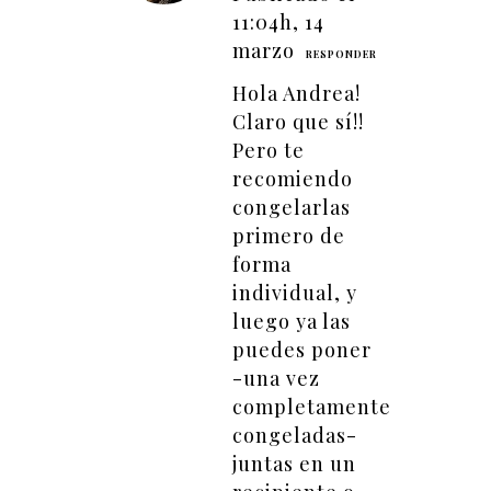
11:04h, 14
marzo
RESPONDER
Hola Andrea!
Claro que sí!!
Pero te
recomiendo
congelarlas
primero de
forma
individual, y
luego ya las
puedes poner
-una vez
completamente
congeladas-
juntas en un