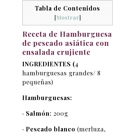
Tabla de Contenidos
[
Mostrar
]
Receta de Hamburguesa
de pescado asiática con
ensalada crujiente
INGREDIENTES (
4
hamburguesas grandes/ 8
pequeñas)
Hamburguesas:
·
Salmón
: 200g
·
Pescado blanco
(merluza,