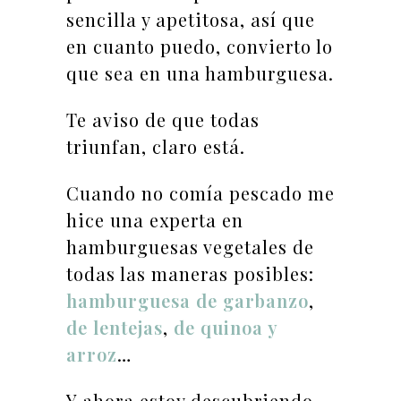
sencilla y apetitosa, así que
en cuanto puedo, convierto lo
que sea en una hamburguesa.
Te aviso de que todas
triunfan, claro está.
Cuando no comía pescado me
hice una experta en
hamburguesas vegetales de
todas las maneras posibles:
hamburguesa de garbanzo
,
de lentejas
,
de quinoa y
arroz
…
Y ahora estoy descubriendo