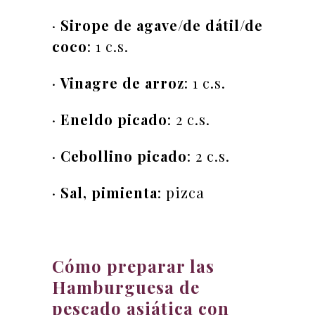
·
Sirope de agave/de dátil/de
coco
: 1 c.s.
·
Vinagre de arroz
: 1 c.s.
·
Eneldo picado
: 2 c.s.
·
Cebollino picado
: 2 c.s.
·
Sal, pimienta
: pizca
Cómo preparar las
Hamburguesa de
pescado asiática con