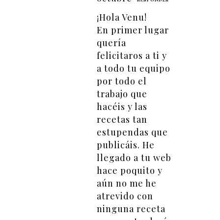
¡Hola Venu!
En primer lugar
quería
felicitaros a ti y
a todo tu equipo
por todo el
trabajo que
hacéis y las
recetas tan
estupendas que
publicáis. He
llegado a tu web
hace poquito y
aún no me he
atrevido con
ninguna receta