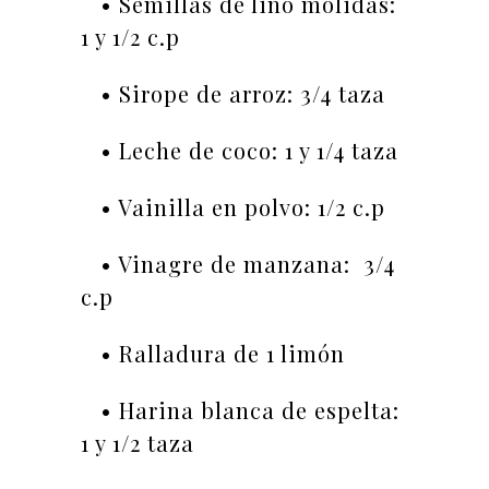
• Semillas de lino molidas:
1 y 1/2 c.p
• Sirope de arroz: 3/4 taza
• Leche de coco: 1 y 1/4 taza
• Vainilla en polvo: 1/2 c.p
• Vinagre de manzana: 3/4
c.p
• Ralladura de 1 limón
• Harina blanca de espelta:
1 y 1/2 taza