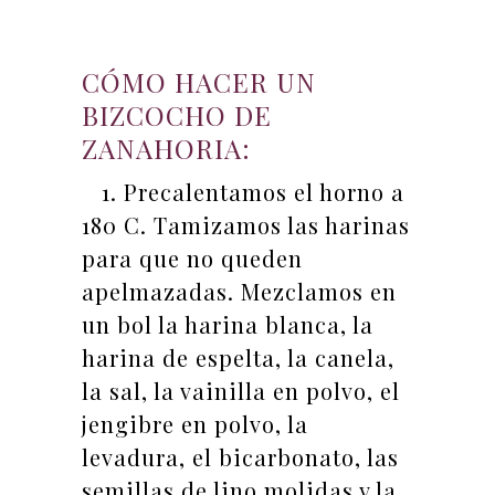
CÓMO HACER UN
BIZCOCHO DE
ZANAHORIA:
1. Precalentamos el horno a
180 C. Tamizamos las harinas
para que no queden
apelmazadas. Mezclamos en
un bol la harina blanca, la
harina de espelta, la canela,
la sal, la vainilla en polvo, el
jengibre en polvo, la
levadura, el bicarbonato, las
semillas de lino molidas y la