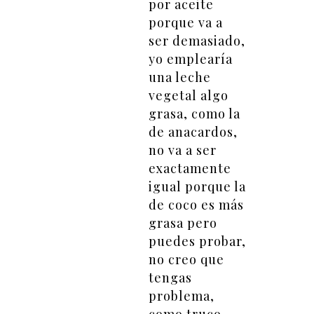
por aceite
porque va a
ser demasiado,
yo emplearía
una leche
vegetal algo
grasa, como la
de anacardos,
no va a ser
exactamente
igual porque la
de coco es más
grasa pero
puedes probar,
no creo que
tengas
problema,
como truco