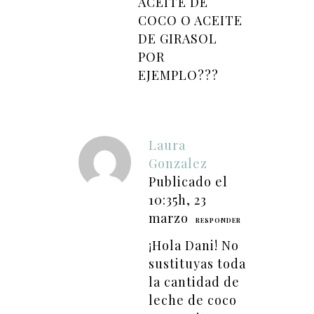
ACEITE DE
COCO O ACEITE
DE GIRASOL
POR
EJEMPLO???
Laura
Gonzalez
Publicado el
10:35h, 23
marzo
RESPONDER
¡Hola Dani! No
sustituyas toda
la cantidad de
leche de coco