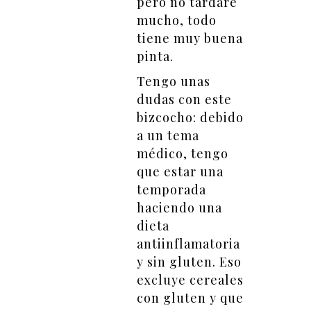
pero no tardaré
mucho, todo
tiene muy buena
pinta.
Tengo unas
dudas con este
bizcocho: debido
a un tema
médico, tengo
que estar una
temporada
haciendo una
dieta
antiinflamatoria
y sin gluten. Eso
excluye cereales
con gluten y que