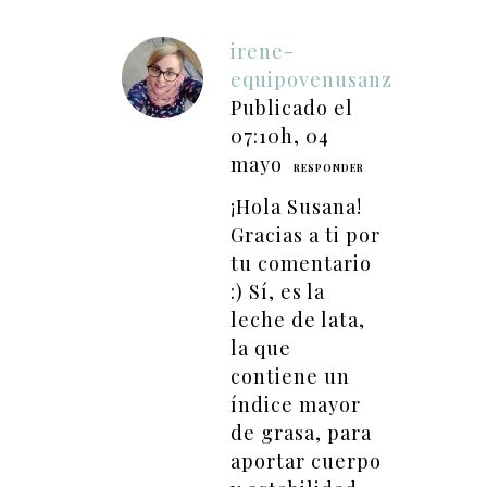
irene-
equipovenusanz
Publicado el
07:10h, 04
mayo
RESPONDER
¡Hola Susana!
Gracias a ti por
tu comentario
:) Sí, es la
leche de lata,
la que
contiene un
índice mayor
de grasa, para
aportar cuerpo