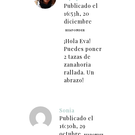
Publicado el
16:53h, 20
diciembre
RESPONDER
¡Hola Eva!
Puedes poner
2 tazas de
zanahoria
rallada. Un
abrazo!
Sonia
Publicado el
16:30h, 29
octubre
RESPONDER