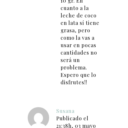
10 gr. En
cuanto a la
leche de coco
en lata sí tiene
grasa, pero
como la vas a
usar en pocas
cantidades no
será un
problema.
Espero que lo
disfrutes!!
Susana
Publicado el
21:38h, 03 mayo