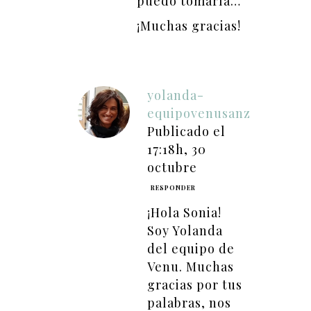
puedo tomarla…
¡Muchas gracias!
yolanda-
equipovenusanz
Publicado el
17:18h, 30
octubre
RESPONDER
¡Hola Sonia!
Soy Yolanda
del equipo de
Venu. Muchas
gracias por tus
palabras, nos