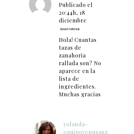
Publicado el
20:44h, 18
diciembre
RESPONDER
Hola! Cuantas
tazas de
zanahoria
rallada son? No
aparece en la
lista de
ingredientes.
Muchas gracias
yolanda-
equipovenusanz