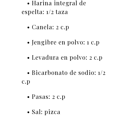
• Harina integral de
espelta: 1/2 taza
• Canela: 2 c.p
• Jengibre en polvo: 1 c.p
• Levadura en polvo: 2 c.p
• Bicarbonato de sodio: 1/2
c.p
•
Pasas: 2 c.p
•
Sal: pizca