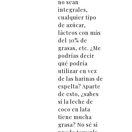
no sean
integrales,
cualquier tipo
de azúcar,
lácteos con más
del 30% de
grasas, etc. ¿Me
podrías decir
qué podría
utilizar en vez
de las harinas de
espelta? Aparte
de esto, ¿sabes
si la leche de
coco en lata
tiene mucha
grasa? No sé si