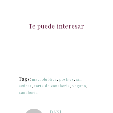
Te puede interesar
Tags:
macrobiótica
,
postres
,
sin
azúcar
,
tarta de zanahoria
,
vegano
,
zanahoria
DANI